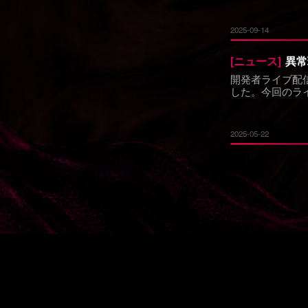
2025-09-14
[
ニュース
]
開発者ライブ配
した。今回のラ
星」の概要紹介
答えしました。
2025-05-22