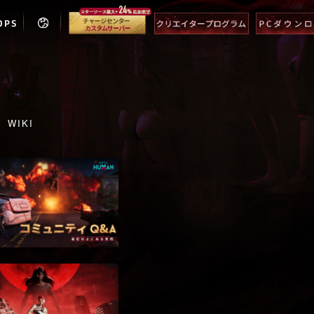
OPS
WIKI