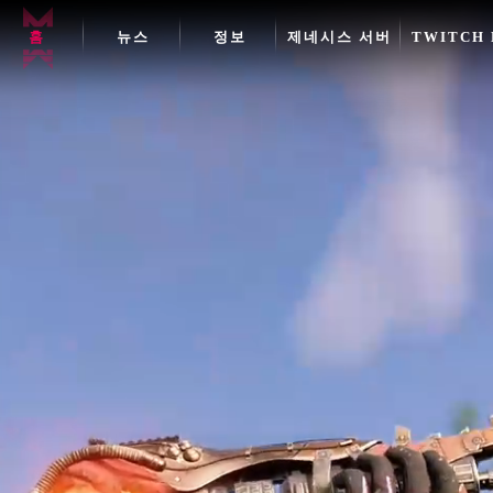
홈
뉴스
정보
제네시스 서버
TWITCH 