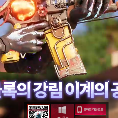
은 크로스 플랫폼 플레이를 지원하며, 메타님들께서는 동일한 명칭의 서버를 선택하여 친구들과 함께 게임을