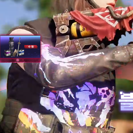
Once Human