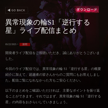
異常現象の輪S1「逆行する
星」ライブ配信まとめ
05/22/2025
•
新聞
開発者ライブ配信をご視聴いただき、誠にありがとうございま
した。
今回のライブ配信では、異常現象の輪 S1「逆行する星」の概要
紹介に加えて、超越者の皆さんからのご質問にもお答えしまし
た。配信ご覧になれなかった方もご安心ください。
以下のまとめをご確認いただければ、主要なポイントを振り返
ることができます。それではまず、異常現象の輪 S1「逆行する
星」の内容をおさらいしていきましょう。