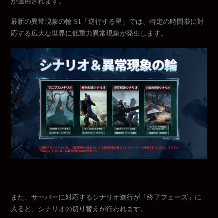
が適用されます。
最新の異常現象の輪 S1「逆行する星」では、特定の時間帯に対
応する広大な世界に低重力異常現象が発生します。
また、サーバーに対応するシナリオ進行が「終了フェーズ」に
入ると、シナリオの切り替えが行われます。