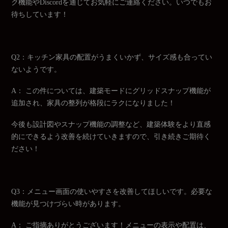
ク機能やDiscordを通じてお気軽にご連絡ください。いつでもお
待ちしています！
Q2：キッチン家具の配置がうまくいかず、サイズ感も合ってい
ないようです。
A： この件については、建築モードにグリッドスナップ機能が
追加され、家具の整列が格段にラクになりました！
今後も設計図やスナップ機能の調整など、建築体験をより直感
的にできるよう改善を続けていきますので、引き続きご期待く
ださい！
Q3：メニュー画面の使いやすさを改善してほしいです。必要な
機能が見つけづらい時があります。
A： ご指摘ありがとうございます！メニューの表示や配置は、