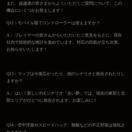
また、超越者の皆さまからよくいただくご質問について、この
機会にいくつかお答えします！
Q12：モバイル版でコントローラーは使えますか？
A： プレイヤーの皆さんからいただいたご意見をもとに、現在
社内で技術的な検討を進めています。対応の目処が立ち次第、
お知らせいたします！
Q13：マップは今後広がったり、他のシナリオと統合されたりし
ますか？
A： はい！新しいPvEシナリオ「永い夢」では、現在の東部と北
部エリアがひとつに統合されます。お楽しみに！
Q14：空中浮遊やスピードハック、無敵などの不正対策は強化さ