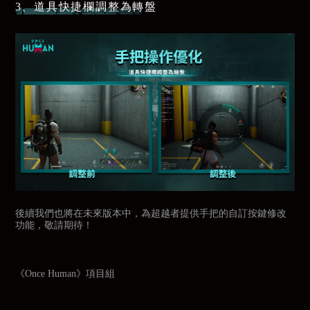
3、道具快捷欄調整為轉盤
後續我們也將在未來版本中，為超越者提供手把的自訂按鍵修改
功能，敬請期待！
《Once Human》項目組