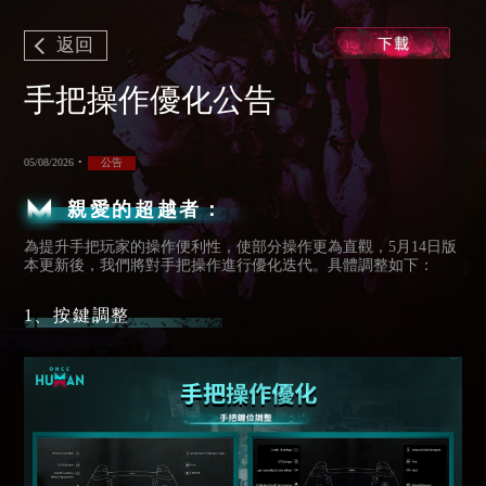
返回
手把操作優化公告
05/08/2026
•
公告
親愛的超越者：
為提升手把玩家的操作便利性，使部分操作更為直觀，5月14日版
本更新後，我們將對手把操作進行優化迭代。具體調整如下：
1、按鍵調整