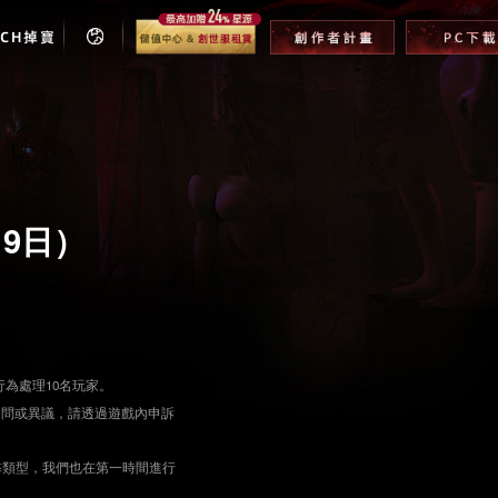
TCH掉寶
月9日）
人行為處理10名玩家。
疑問或異議，請透過遊戲內申訴
弊類型，我們也在第一時間進行