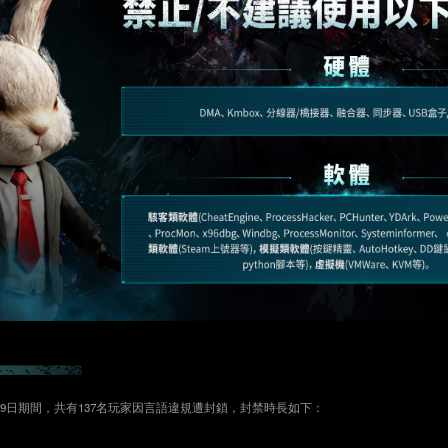
規
至4月9日期間，共有137名玩家因言語違規遭封鎖，封禁時長如下：