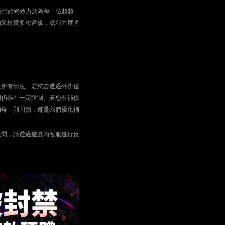
我們始終致力於為每一位超越
如果核實多次違規，處罰力度將
蓋所有情況。若您曾遭遇外掛侵
制仍存在一定限制。若您有補償
的每一則回饋，都是我們優化補
疑問，請透過遊戲內客服進行反