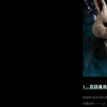
1、言語違
2026年4月3日
封禁30天 —— 1人