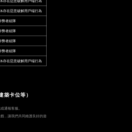
體&存在惡意破解用戶端行為
體&存在惡意破解用戶端行為
作弊者組隊
作弊者組隊
作弊者組隊
作弊者組隊
體&存在惡意破解用戶端行為
建築卡位等）
統或通報客服。
遊戲，讓我們共同維護良好的遊
：