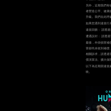
另外，近期我們有
者營造公平、健康
升級。我們在此呼
如果您遇到違規行
違規回饋： 請透
遭遇誤封： 請透
最後，外掛損害補
害卻尚未收到補償
相關訴求，請透過
償演算法、擴大保
以下為近期因違規
映。