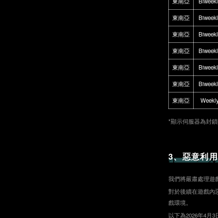
東南亞
Biweek
東南亞
Biweek
東南亞
Biweek
東南亞
Biweek
東南亞
Biweek
東南亞
Biweek
東南亞
Weekl
*顯示伺服器為封
3、惡意利
我們將嚴肅處理遊
對於後續在遊戲內
戲環境。
以下為2026年4