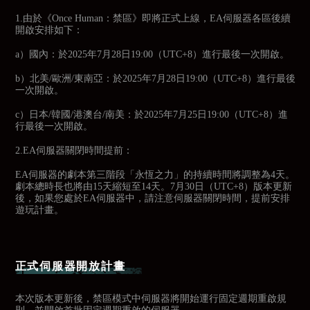
1.由於《Once Human：禁區》即將正式上線，EA伺服器各區後續
開啟安排如下：
a）國內：於2025年7月28日19:00（UTC+8）進行最後一次開啟。
b）北美/歐洲/東南亞：於2025年7月28日19:00（UTC+8）進行最後
一次開啟。
c）日本/韓國/港澳台/南美：於2025年7月25日19:00（UTC+8）進
行最後一次開啟。
2.EA伺服器關閉時間提前：
EA伺服器的劇本第三階段「永恆之力」的持續時間將調整為4天。
劇本總時長也將由15天縮短至14天。7月30日（UTC+8）版本更新
後，如果您處於EA伺服器中，請注意伺服器關閉時間，提前安排
遊玩計畫。
正式伺服器開放計畫
本次版本更新後，禁區模式中伺服器將開始運行固定週期重啟規
則，並開啟首批固定週期重啟的伺服器。