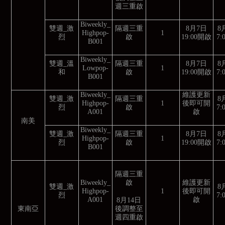
週三重啟
Biweekly_
雙週_激
隔週三重
8月7日
8
Highpop-
1
烈
啟
19:00開啟
7
B001
Biweekly_
雙週_溫
隔週三重
8月7日
8
Lowpop-
1
和
啟
19:00開啟
7
B001
Biweekly_
維護更新
雙週_激
隔週三重
8
Highpop-
1
後即可開
烈
啟
7
A001
啟
南美
Biweekly_
雙週_激
隔週三重
8月7日
8
Highpop-
1
烈
啟
19:00開啟
7
B001
隔週三重
啟
Biweekly_
維護更新
雙週_激
8
Highpop-
1
後即可開
烈
7
A001
啟
8月14日
後調整至
東南亞
週四重啟