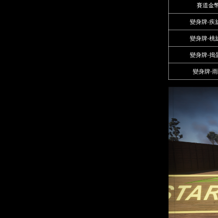
賽道金
變身牌-疾
變身牌-桃
變身牌-搗
變身牌-