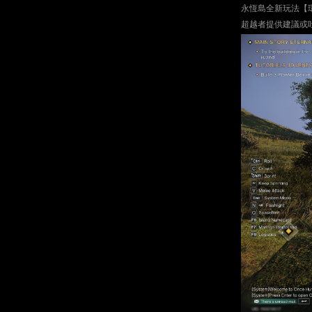
永恆島全新玩法【環
超越者提供建議或