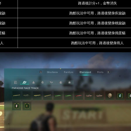
幣
路過後計分+1，金幣消失
旋鼬
跑酷玩法中可用，路過後變身疾旋鼬
旋鼬
跑酷玩法中可用，路過後變身桃旋鼬
蛋貓
跑酷玩法中可用，路過後變身搗蛋貓
雨人
跑酷玩法中可用，路過後變身雨人