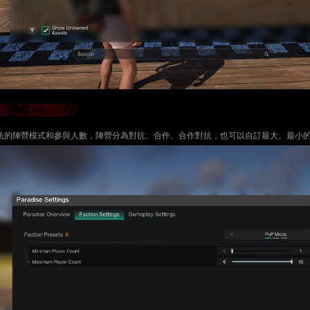
法的陣營模式和參與人數，陣營分為對抗、合作、合作對抗，也可以自訂最大、最小