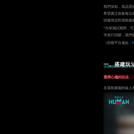
我們深知，高品質
希望廣泛收集每位
回報情況對環島樂園
*共研測試期間，
等進行回饋，我們
（回報平台連結：
h
一、搭建玩
選擇心儀的玩法
在環島樂園的線上