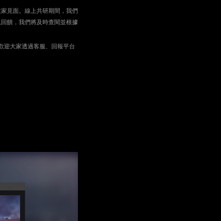
大家見面。線上共研期間，我們
見回饋，我們將及時查閱並根據
歡迎大家透過客服、回報平台