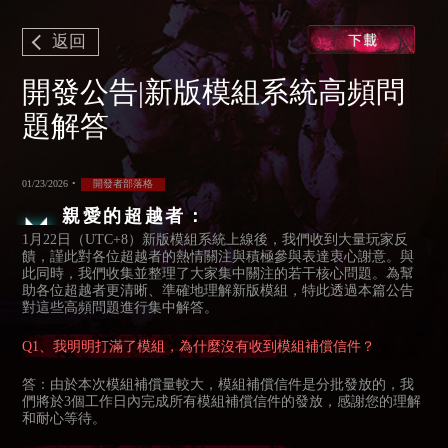
返回
開發公告|新版模組系統高頻問
題解答
01/23/2026
•
開發者部落格
親愛的超越者：
1月22日（UTC+8）新版模組系統上線後，我們收到大量玩家反
饋，謹此對各位超越者的熱情關注與積極參與表達衷心謝意。與
此同時，我們收集並整理了大家集中關注的若干核心問題。為幫
助各位超越者更清晰、準確地理解新版模組，特此透過本篇公告
對這些高頻問題進行集中解答。
Q1、我明明打滿了模組，為什麼沒有收到模組補償信件？
答：由於本次模組補償量較大，模組補償信件是分批發放的，我
們將於3個工作日內完成所有模組補償信件的發放，感謝您的理解
和耐心等待。