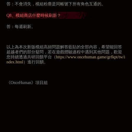
答：不會消失，模組粉塵是同帳號下所有角色互通的。
Q8、模組商店什麼時候刷新？
答：每週刷新。
以上為本次新版模組高頻問題解答藍貼的全部內容，希望能回答
超越者們的部分疑問，若在遊戲體驗過程中遇到其他問題，歡迎
您持續透過共研回饋平台（
https://www.oncehuman.game/grfkpt/tw/i
ndex.html
）進行回饋。
《OnceHuman》項目組