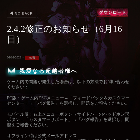
2.4.2修正のお知らせ（6月16
日）
06/16/2026
•
公告
親愛なる超越者様へ
ゲーム内で問題が発生した場合は、以下の方法でお問い合わせ
ください：
PC版：ゲーム内ESCメニュー→「フィードバック＆カスタマー
センター」→「バグ報告」を選択し、問題をご報告ください。
モバイル版：右上メニューボタン→サイドバーのヘッドホン形
ボタン→「カスタマーサポート」→「バグ報告」を選択し、問
題をご報告ください。
オフライン時は公式メールアドレス