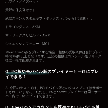
ホワイトノイズセット
荒野の保安官セット
武器スキンカスタムギフトボックス（3つから1つ選択）：
ドラゴンダンス - AKM
マトリックスリビルド - AWM
ジュエルシンフォニー - MG4
※RaidZoneのみをプレイする場合、報酬の受取条件は合計プレイ
時間3時間以上となります。上記の報酬はコンソール版リリース
後に一括で配布されます。
Q. PC版やモバイル版のプレイヤーと一緒にプレ
イできる？
A. 今回のテストでは、PC/モバイル版とのクロスプレイはサポー
トされていません。ただし、PSとXboxのプレイヤーは同一サー
バー内で一緒にプレイできます。
Q. Xbox/PSNアカウントを既存のPC/モバイル版