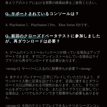
各エリアのストアにおける実際の検索結果をご参照ください。
Q. サポートされているコンソールは？
A. PlayStation 5、PlayStation 5 Pro、Xbox Series X|Sです。
Q. 前回のクローズドベータテストに参加しました
が、再ダウンロードは必要？
A. ゲームのインストールパッケージが残っている場合はアップ
デートできます。すでにアンインストールしている場合はライ
ブラリから再ダウンロードする必要があります。
<strong>Q. サーバーに入るのに順番待ちが必要？</strong>
A. 全テストプレイヤーに正常にプレイしていただけるよう、ダ
ウンロード人数に定員を設けています。定員に達するとダウン
ロード入口は閉鎖される可能性があります。ただし、すでにゲ
ームをダウンロードしている、またはライブラリに追加してい
る場合は、いつでもログインできて順番待ちの必要もありませ
ん。
<strong>Q. 今回のテストでプレイできるシナリオ/シーズンコン