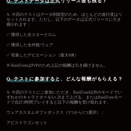
Q. テストデータは正式リリース後も残る？
A. 今回のテストはデータ削除型のため、ほとんどの進行度はリ
セットされます。ただし、以下のデータは正式リリースに引き
継がれます：
✅ 獲得した全スタークロム
✅ 獲得した全外観/ウェア
✅ 収集したデビエーション（最大6体）
※ RaidZoneはPvPのため上記の報酬は引き継げません。
Q. テストに参加すると、どんな報酬がもらえる？
A. 今回のテストにご参加いただき、RaidZone以外のモードでい
ずれかのキャラクターをLv.20まで上げる、またはRaidZoneモー
ドで合計3時間プレイすると以下の報酬を受け取れます。
ウェアカスタムギフトボックス（3つから1つ選択）：
アビスドラゴンセット