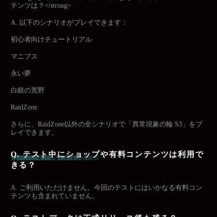
テンツは？</strong>
A. 以下のシナリオがプレイできます：
初心者向けチュートリアル
マニブス
永い夢
白銀の荒野
RaidZone
さらに、RaidZone以外の全シナリオで「異常現象の輪 S3」をプ
レイできます。
Q. テスト中にショップや有料コンテンツは利用で
きる？
A. ご利用いただけません。今回のテストにはいかなる有料コン
テンツも含まれていません。