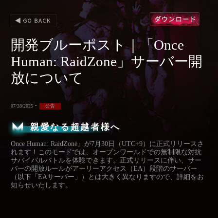
開発ブルーポスト｜「Once
Human: RaidZone」サーバー開
放について
07/28/2025
•
公告
親愛なる超越者様へ
Once Human: RaidZone』が7月30日（UTC+9）に正式リリースさ
れます！このモードでは、オープンワールドでの無制限な対抗
サバイバルバトルを体験できます。正式リリースに伴い、サー
バーの開放ルールがアーリーアクセス（EA）段階のサーバー
（以下「EAサーバー」）とは大きく異なりますので、詳細をお
知らせいたします。