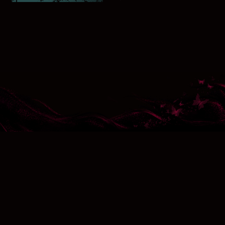
利用規約＆プライバシーポリシー
資金決済法に基づく表示 >>
特定商取引法に基づく表示 >>
お問い合わせ:
oncehuman@global.netease.com
©1997-2026 NetEase, Inc. All Rights Reserved