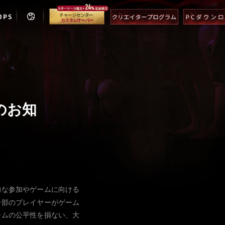
OPS
のお知
的な参加やゲームに向ける
一部のプレイヤーがゲーム
ームの公平性を損ない、大