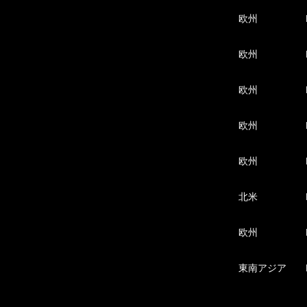
欧州
欧州
欧州
欧州
欧州
北米
欧州
東南アジア