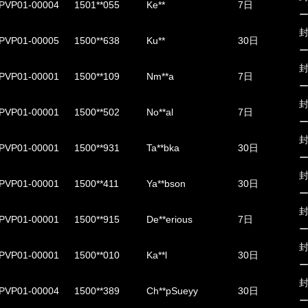
PVP01-00004
1501**055
Ke**
7日
PVP01-00005
1500**638
Ku**
30日
PVP01-00001
1500**109
Nm**a
7日
PVP01-00001
1500**502
No**al
7日
PVP01-00001
1500**931
Ta**bka
30日
PVP01-00001
1500**411
Ya**bson
30日
PVP01-00001
1500**915
De**erious
7日
PVP01-00001
1500**010
Ka**l
30日
PVP01-00004
1500**389
Ch**pSueyy
30日