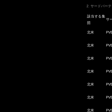
2. サードパ
該当する集
サ
団
北米
PVE
北米
PVE
北米
PVE
北米
PVE
北米
PVE
北米
PVE
北米
PVE