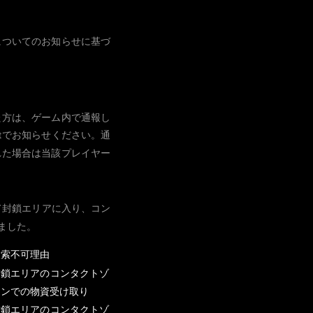
についてのお知らせに基づ
た方は、ゲーム内で通報し
t
でお知らせください。通
れた場合は当該プレイヤー
て封鎖エリアに入り、コン
ました。
検索不可理由
封鎖エリアのコンタクトゾ
ーンでの物資受け取り
封鎖エリアのコンタクトゾ