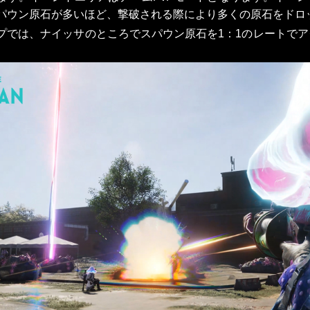
パウン原石が多いほど、撃破される際により多くの原石をドロ
プでは、ナイッサのところでスパウン原石を1：1のレートで