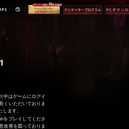
OPS
1
ナンス中はゲームにログイ
長くいただいておりま
たします。
manをプレイしてくださ
意改善を図っておりま