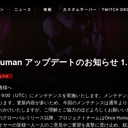
ン
ニュース
情報
カスタムサーバー
TWITCH DR
 Human アップデートのお知らせ 1.
ュース
者様へ
00～9:00（UTC）にメンテナンスを実施いたします。メンテ
ります。更新内容が多いため、今回のメンテナンスは通常より
おかけいたしますが、ご理解とご協力のほどよろしくお願いい
manのグローバルリリース以降、プロジェクトチームはOnce Hu
イヤーの皆様一人一人のご意見やご要望を真摯に受け止め、鋭