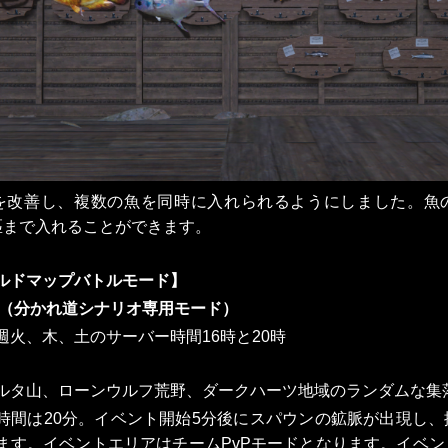
を改善し、複数の魚を同時に入れられるようにしました。魚
匹まで入れることができます。
ルドマップバトルモード】
 （分かれ道シナリオ専用モード）
週火、木、土のサーバー時間16時と20時
ルタ山、ローンウルフ荒野、ダークハーツ地域のランダムな集
時間は20分。イベント開始5分後にスパウンの鉱脈が出現し
ます。イベントエリアはチームPvPモードとなります。イベ