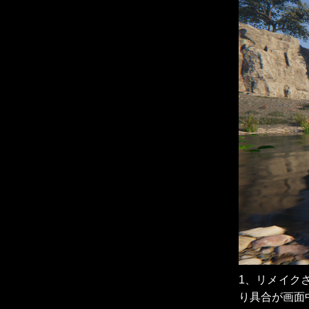
1、リメイク
り具合が画面