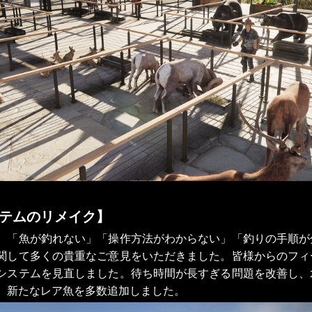
テムのリメイク】
、「魚が釣れない」「操作方法がわからない」「釣りの手順が
関して多くの貴重なご意見をいただきました。皆様からのフィ
システムを見直しました。待ち時間が長すぎる問題を改善し、
、新たなレア魚を多数追加しました。