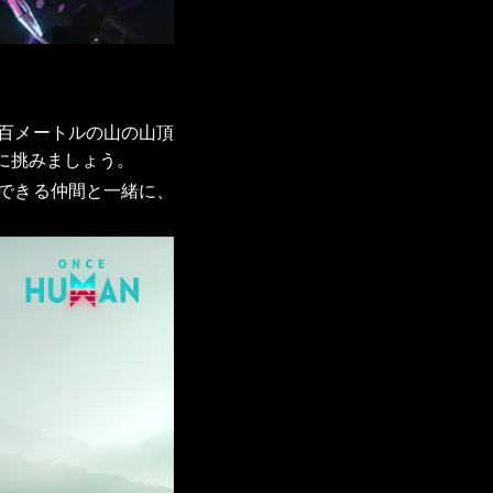
百メートルの山の山頂
に挑みましょう。
できる仲間と一緒に、