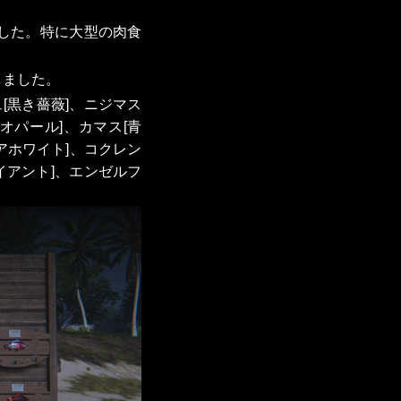
した。特に大型の肉食
しました。
[黒き薔薇]、ニジマス
オパール]、カマス[青
アホワイト]、コクレン
イアント]、エンゼルフ