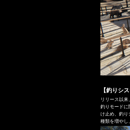
【釣りシス
リリース以来
釣りモードに
け止め、釣り
種類を増やし