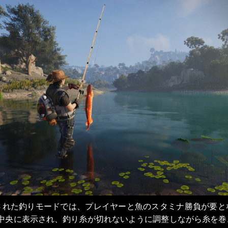
された釣りモードでは、プレイヤーと魚のスタミナ勝負が要と
中央に表示され、釣り糸が切れないように調整しながら糸を巻