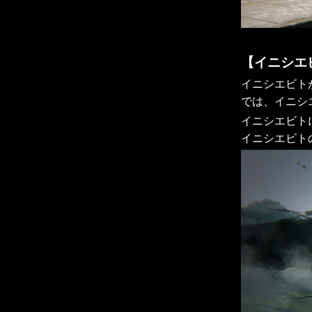
【イニシエ
イニシエビト
では、イニシ
イニシエビト
イニシエビト