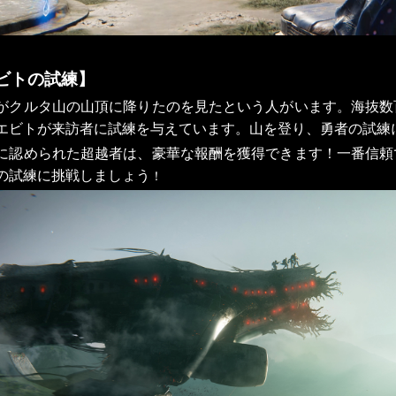
ビトの試練】
がクルタ山の山頂に降りたのを見たという人がいます。海抜数
エビトが来訪者に試練を与えています。山を登り、勇者の試練
に認められた超越者は、豪華な報酬を獲得できます！一番信頼
の試練に挑戦しましょう
！