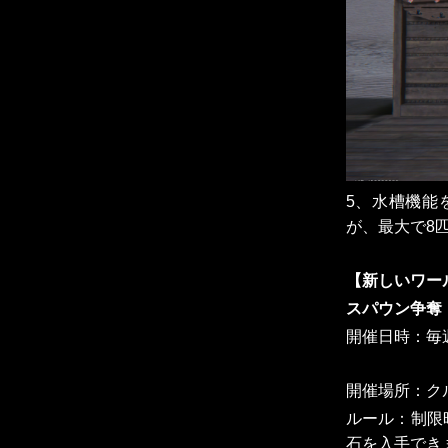
5、水槽機能
が、最大で8
【新しいワー
スパウン争奪
開催日時：毎
開催場所：ク
ルール：制限
石を入手でき