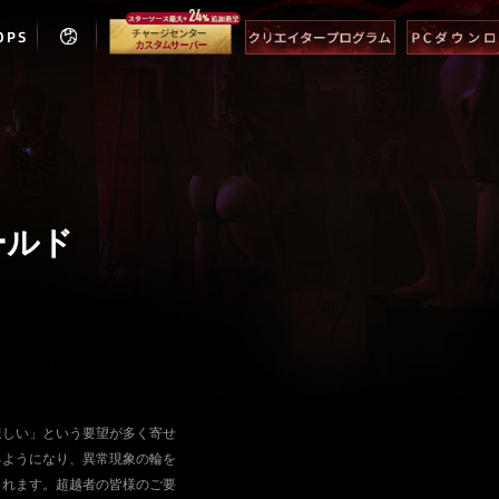
OPS
ールド
ほしい」という要望が多く寄せ
るようになり、異常現象の輪を
されます。超越者の皆様のご要