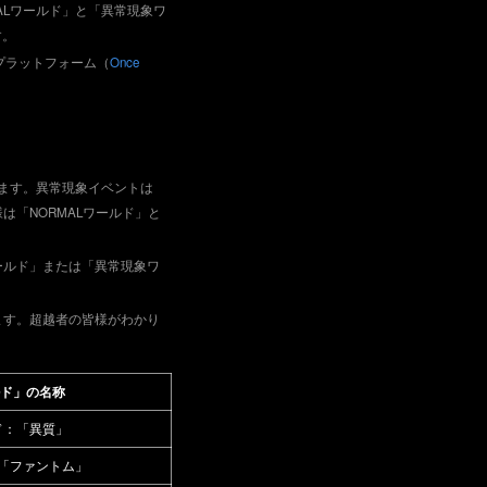
ALワールド」と「異常現象ワ
す。
プラットフォーム（
Once
れます。異常現象イベントは
は「NORMALワールド」と
。
ールド」または「異常現象ワ
ます。超越者の皆様がわかり
ド」の名称
ド：「異質」
「ファントム」