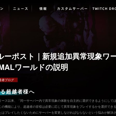
ン
ニュース
情報
カスタムサーバー
TWITCH DR
ルーポスト｜新規追加異常現象ワ
RMALワールドの説明
発者ブログ
なる超越者様へ
リース以来、「同一サーバー内で異常現象の体験を自主的に選択できるようにして
この機能により、超越者の皆様は必要に応じて異常現象をプレイするかを選択でき
たはプレイしたくないためにサーバーを変更しなければならないという悩みが解決