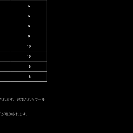
6
6
6
6
16
16
16
16
加されます。追加されるワール
ドが追加されます。