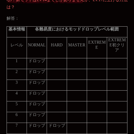
は？
解答：
基本情報
各難易度におけるモッドドロップレベル範囲
EXTREM
EXTREM
レベル
NORMAL
HARD
MASTER
E初クリ
E
ア
1
ドロップ
2
ドロップ
3
ドロップ
4
ドロップ
5
ドロップ
6
ドロップ
7
ドロップ
ドロップ