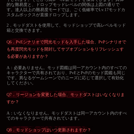
的な難易度と、ドロップモッドレベルの関係は上図の通りで
す。達人以上の難易度モードでは、ごく低確率でLv.17モッドカ
スタムボックスが直接ドロップします。
2．モッドダストを使用して、モッドショップで高レベルモッド
箱と交換できます。
Q6．PvEシナリオで閃光モッドを入手した場合、PvPシナリオで
も再度閃光モッドを開封してサブオプションをリフレッシュす
る必要がありますか？
A：必要ありません。モッド図鑑は同一アカウント内のすべての
キャラクターで共有されており、PvEとPvPのモッド図鑑も同じ
です。異なるゲームシーンでのニーズに応じて選択して有効化
してください。
Q7．リージョンを変更した場合、モッドダストはいなくなりま
すか？
A：いなくなりません。モッドダストは同一アカウント内のすべ
てのキャラクターで共有されています。
Q8．モッドショップはいつ更新されますか？